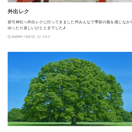
外出レク
箭弓神社へ外出レクに行ってきました⛩️みんなで季節の風を感じなが
ゆったり楽しいひとときでした♪
2025年11月21日
ブログ