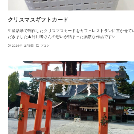
クリスマスギフトカード
生産活動で制作したクリスマスカードをカフェレストランに置かせて
だきました🎄利用者さんの想いが詰まった素敵な作品です✨
2025年12月5日
ブログ